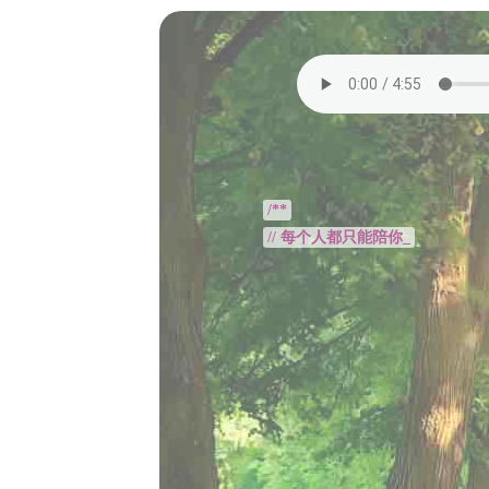
/**
// 每个人都只能陪你走一段路